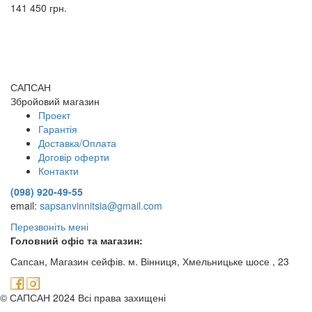
141 450 грн.
САПСАН
Збройовий магазин
Проект
Гарантія
Доставка/Оплата
Договір оферти
Контакти
(098) 920-49-55
email:
sapsanvinnitsia@gmail.com
Перезвоніть мені
Головний офіс та магазин:
Сапсан, Магазин сейфів. м. Вінниця,
Хмельницьке шосе , 23
© САПСАН 2024 Всі права захищені