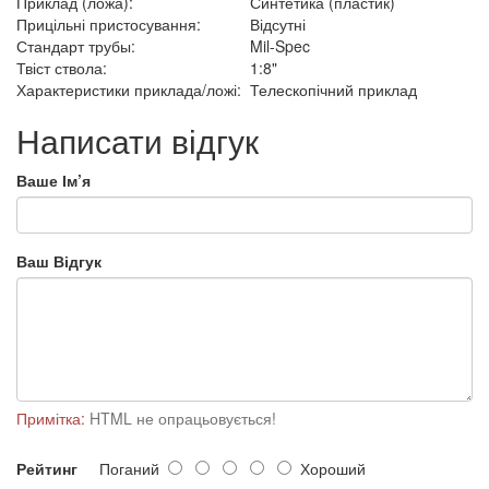
Приклад (ложа):
Синтетика (пластик)
Прицільні пристосування:
Відсутні
Стандарт трубы:
Mil-Spec
Твіст ствола:
1:8"
Характеристики приклада/ложі:
Телескопічний приклад
Написати відгук
Ваше Ім’я
Ваш Відгук
Примітка:
HTML не опрацьовується!
Рейтинг
Поганий
Хороший