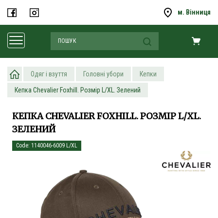
м. Вінниця
Одяг і взуття
Головні убори
Кепки
Кепка Chevalier Foxhill. Розмір L/XL. Зелений
КЕПКА CHEVALIER FOXHILL. РОЗМІР L/XL.
ЗЕЛЕНИЙ
Code: 1140046-6009 L/XL