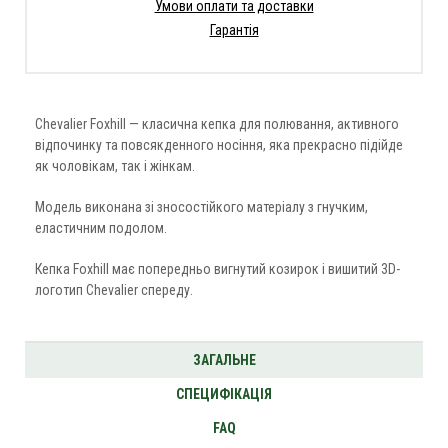
Умови оплати та доставки
Гарантія
Chevalier Foxhill — класична кепка для полювання, активного
відпочинку та повсякденного носіння, яка прекрасно підійде
як чоловікам, так і жінкам.
Модель виконана зі зносостійкого матеріалу з гнучким,
еластичним подолом.
Кепка Foxhill має попередньо вигнутий козирок і вишитий 3D-
логотип Chevalier спереду.
ЗАГАЛЬНЕ
СПЕЦИФІКАЦІЯ
FAQ