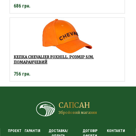
686 грн.
КЕПКА CHEVALIER FOXHILL. РОЗМІР S/M.
ПОМАРАНЧЕВИЙ
756 грн.
САПСАН
Збройовий магазин
ПРОЕКТ
ГАРАНТІЯ
ДОСТАВКА/
ДОГОВІР
КОНТАКТИ
ОПЛАТА
ОФЕРТИ