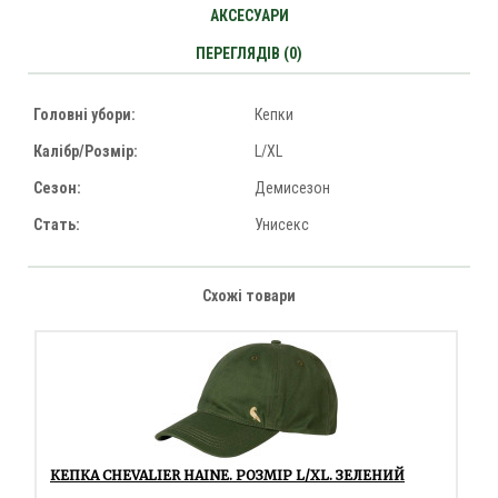
АКСЕСУАРИ
ПЕРЕГЛЯДІВ (0)
Головні убори:
Кепки
Калібр/Розмір:
L/XL
Сезон:
Демисезон
Стать:
Унисекс
Схожі товари
КЕПКА CHEVALIER HAINE. РОЗМІР L/XL. ЗЕЛЕНИЙ