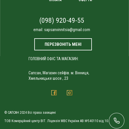
(098) 920-49-55
email:
sapsanvinnitsia@gmail.com
ПЕРЕЗВОНІТЬ МЕНІ
ГОЛОВНИЙ ОФІС ТА МАГАЗИН:
Сапсан, Магазин сейфів. м. Вінниця,
Хмельницьке шосе , 23
© САПСАН 2024 Всі права захищені
ТОВ Комерційний центр ВІТ. Ліцензія МВС України АВ №540110 від 10.09.2010