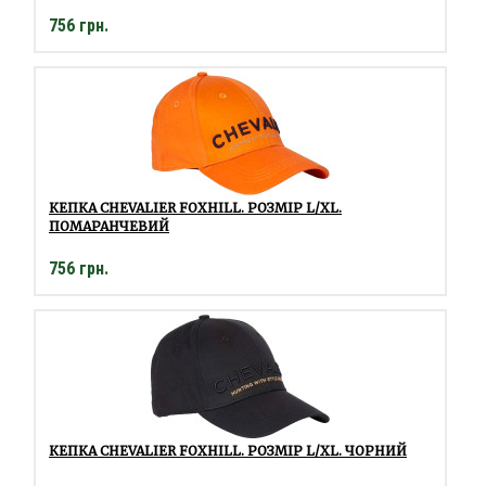
756 грн.
КЕПКА CHEVALIER FOXHILL. РОЗМІР L/XL.
ПОМАРАНЧЕВИЙ
756 грн.
КЕПКА CHEVALIER FOXHILL. РОЗМІР L/XL. ЧОРНИЙ