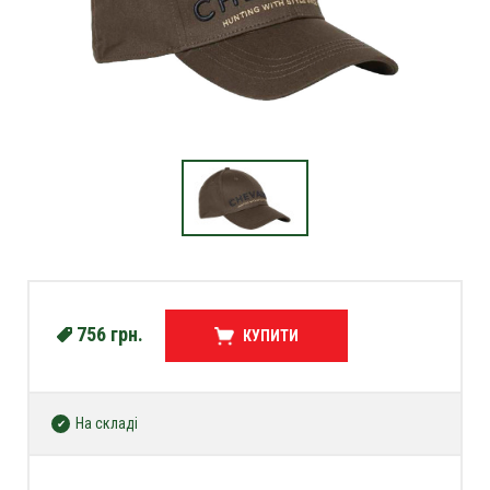
756
грн.
КУПИТИ
На складі