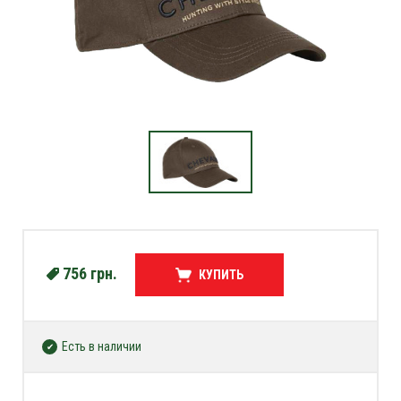
756
грн.
КУПИТЬ
Есть в наличии