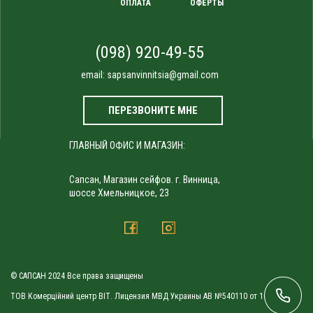
ОПЛАТА
ОФЕРТЫ
(098) 920-49-55
email:
sapsanvinnitsia@gmail.com
ПЕРЕЗВОНИТЕ МНЕ
ГЛАВНЫЙ ОФИС И МАГАЗИН:
Сапсан, Магазин сейфов. г. Винница,
шоссе Хмельницкое, 23
© САПСАН 2024 Все права защищены
ТОВ Комерційний центр ВІТ. Лицензия МВД Украины АВ №540110 от 10.09.2010