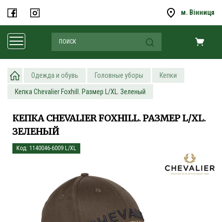
м. Вінниця
Одежда и обувь
Головные уборы
Кепки
Кепка Chevalier Foxhill. Размер L/XL. Зеленый
КЕПКА CHEVALIER FOXHILL. РАЗМЕР L/XL.
ЗЕЛЕНЫЙ
Код: 1140046-6009 L/XL