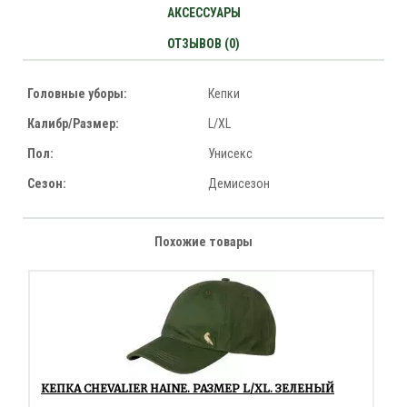
АКСЕССУАРЫ
ОТЗЫВОВ (0)
Головные уборы:
Кепки
Калибр/Размер:
L/XL
Пол:
Унисекс
Сезон:
Демисезон
Похожие товары
КЕПКА CHEVALIER HAINE. РАЗМЕР L/XL. ЗЕЛЕНЫЙ