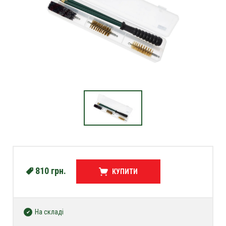
810
грн.
КУПИТИ
На складі