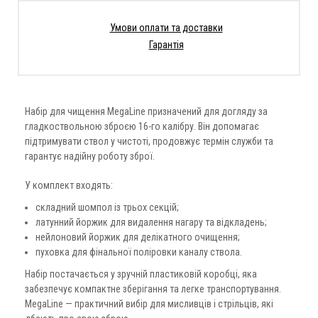
Умови оплати та доставки
Гарантія
Набір для чищення MegaLine призначений для догляду за
гладкоствольною зброєю 16-го калібру. Він допомагає
підтримувати ствол у чистоті, продовжує термін служби та
гарантує надійну роботу зброї.
У комплект входять:
складний шомпол із трьох секцій;
латунний йоржик для видалення нагару та відкладень;
нейлоновий йоржик для делікатного очищення;
пуховка для фінальної поліровки каналу ствола.
Набір постачається у зручній пластиковій коробці, яка
забезпечує компактне зберігання та легке транспортування.
MegaLine — практичний вибір для мисливців і стрільців, які