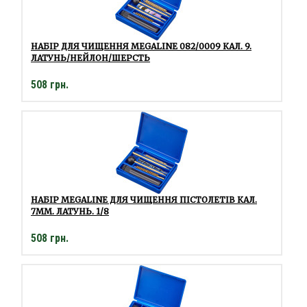
НАБІР ДЛЯ ЧИЩЕННЯ MEGALINE 082/0009 КАЛ. 9.
ЛАТУНЬ/НЕЙЛОН/ШЕРСТЬ
508 грн.
НАБІР MEGALINE ДЛЯ ЧИЩЕННЯ ПІСТОЛЕТІВ КАЛ.
7ММ. ЛАТУНЬ. 1/8
508 грн.