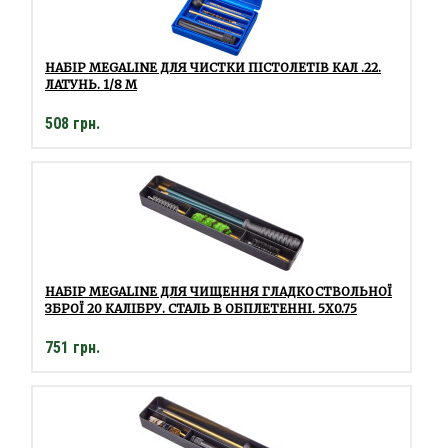
НАБІР MEGALINE ДЛЯ ЧИСТКИ ПІСТОЛЕТІВ КАЛ .22.
ЛАТУНЬ. 1/8 M
508 грн.
НАБІР MEGALINE ДЛЯ ЧИЩЕННЯ ГЛАДКОСТВОЛЬНОЇ
ЗБРОЇ 20 КАЛІБРУ. СТАЛЬ В ОБПЛЕТЕННІ. 5X0.75
751 грн.