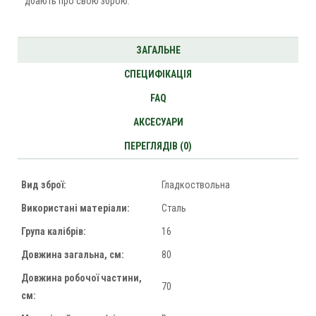
дбають про свою зброю.
ЗАГАЛЬНЕ
СПЕЦИФІКАЦІЯ
FAQ
АКСЕСУАРИ
ПЕРЕГЛЯДІВ (0)
Вид зброї:
Гладкоствольна
Використані матеріали:
Сталь
Група калібрів:
16
Довжина загальна, см:
80
Довжина робочої частини,
70
см: