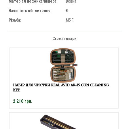
Матеріал йоржика/вішера:
Вовна
Наявність обплетення:
Є
Різьба:
M5 F
Схожі товари
НАБІР ДЛЯ ЧИСТКИ REAL AVID AR-15 GUN CLEANING
KIT
2 210 грн.