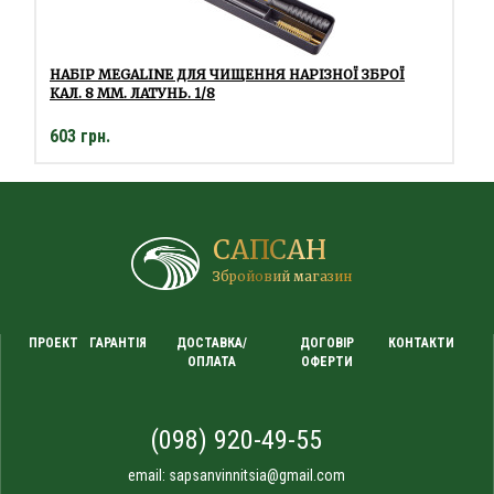
НАБІР MEGALINE ДЛЯ ЧИЩЕННЯ НАРІЗНОЇ ЗБРОЇ
КАЛ. 8 ММ. ЛАТУНЬ. 1/8
603 грн.
САПСАН
Збройовий магазин
ПРОЕКТ
ГАРАНТІЯ
ДОСТАВКА/
ДОГОВІР
КОНТАКТИ
ОПЛАТА
ОФЕРТИ
(098) 920-49-55
email:
sapsanvinnitsia@gmail.com