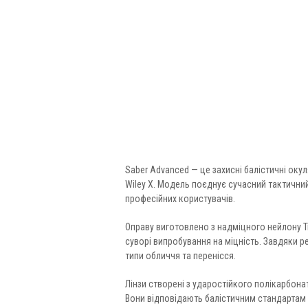
Saber Advanced — це захисні балістичні ок
Wiley X. Модель поєднує сучасний тактичний
професійних користувачів.
Оправу виготовлено з надміцного нейлону Tr
суворі випробування на міцність. Завдяки ре
типи обличчя та перенісся.
Лінзи створені з ударостійкого полікарбонат
Вони відповідають балістичним стандартам M