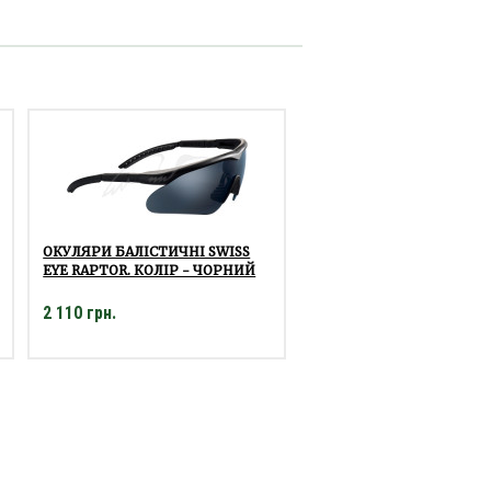
ОКУЛЯРИ БАЛІСТИЧНІ SWISS
EYE RAPTOR. КОЛІР - ЧОРНИЙ
2 110 грн.