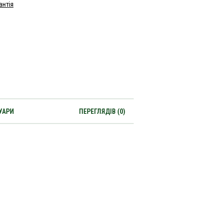
антія
УАРИ
ПЕРЕГЛЯДІВ (0)