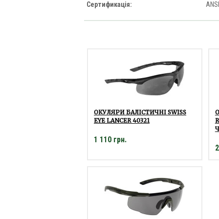
Сертификація:
ANSI
ОКУЛЯРИ БАЛІСТИЧНІ SWISS
О
EYE LANCER 40321
1 110 грн.
2