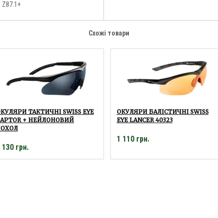
 Z87.1+
Схожі товари
КУЛЯРИ ТАКТИЧНІ SWISS EYE
ОКУЛЯРИ БАЛІСТИЧНІ SWISS
RAPTOR + НЕЙЛОНОВИЙ
EYE LANCER 40323
ЧОХОЛ
1 110 грн.
 130 грн.