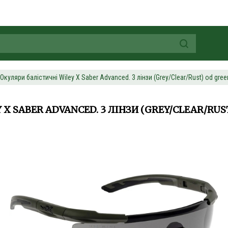
Окуляри балістичні Wiley X Saber Advanced. 3 лінзи (Grey/Clear/Rust) od gree
X SABER ADVANCED. 3 ЛІНЗИ (GREY/CLEAR/RUS