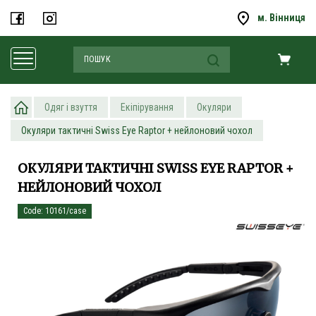
м. Вінниця
Одяг і взуття
Екіпірування
Окуляри
Окуляри тактичні Swiss Eye Raptor + нейлоновий чохол
ОКУЛЯРИ ТАКТИЧНІ SWISS EYE RAPTOR +
НЕЙЛОНОВИЙ ЧОХОЛ
Code: 10161/case