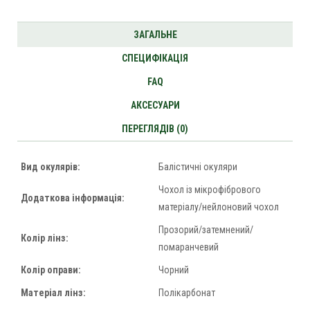
ЗАГАЛЬНЕ
СПЕЦИФІКАЦІЯ
FAQ
АКСЕСУАРИ
ПЕРЕГЛЯДІВ (0)
Вид окулярів:
Балістичні окуляри
Чохол із мікрофібрового
Додаткова інформація:
матеріалу/нейлоновий чохол
Прозорий/затемнений/
Колір лінз:
помаранчевий
Колір оправи:
Чорний
Матеріал лінз:
Полікарбонат