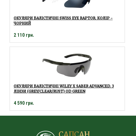
ОКУЛЯРИ БАЛІСТИЧНІ SWISS EYE RAPTOR. КОЛІР -
ЧОРНИЙ
2 110 грн.
ОКУЛЯРИ БАЛІСТИЧНІ WILEY X SABER ADVANCED. 3
ЛІНЗИ (GREY/CLEAR/RUST) OD GREEN
4 590 грн.
САПСАН