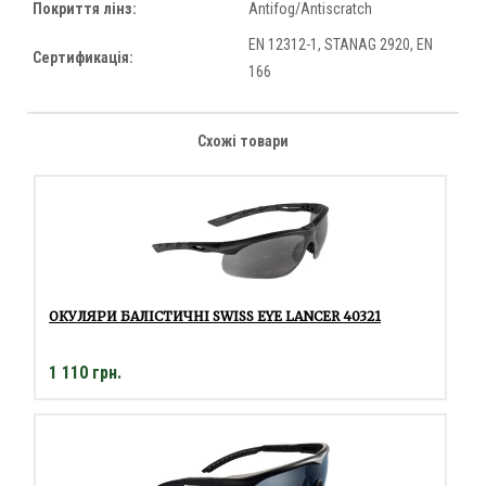
Покриття лінз:
Antifog/Antiscratch
EN 12312-1, STANAG 2920, EN
Сертификація:
166
Схожі товари
ОКУЛЯРИ БАЛІСТИЧНІ SWISS EYE LANCER 40321
1 110 грн.