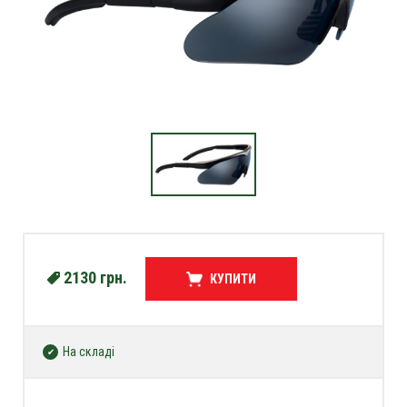
2130
грн.
КУПИТИ
На складі