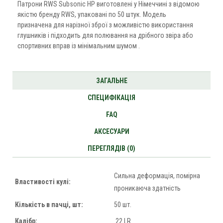
Патрони RWS Subsonic HP виготовлені у Німеччині з відомою
якістю бренду RWS, упаковані по 50 штук. Модель
призначена для нарізної зброї з можливістю використання
глушників і підходить для полювання на дрібного звіра або
спортивних вправ із мінімальним шумом .
ЗАГАЛЬНЕ
СПЕЦИФІКАЦІЯ
FAQ
АКСЕСУАРИ
ПЕРЕГЛЯДІВ (0)
Сильна деформація, помірна
Властивості кулі:
проникаюча здатність
Кількість в пачці, шт:
50 шт.
Калібр:
.22 LR