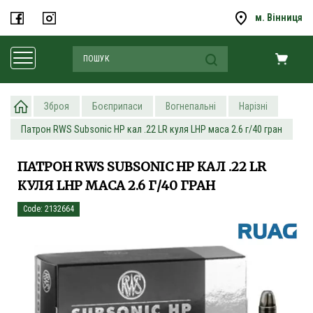
м. Вінниця
Зброя
Боєприпаси
Вогнепальні
Нарізні
Патрон RWS Subsonic HP кал .22 LR куля LHP маса 2.6 г/40 гран
ПАТРОН RWS SUBSONIC HP КАЛ .22 LR
КУЛЯ LHP МАСА 2.6 Г/40 ГРАН
Code: 2132664