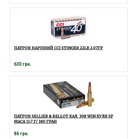
ПАТРОН НАРІЗНИЙ CCI STINGER 22LR 2,07ГР
630 грн.
ПАТРОН SELLIER & BELLOT КАЛ. 308 WIN КУЛЯ SP
МАСА 11,7 Г/ 180 ГРАН
86 грн.