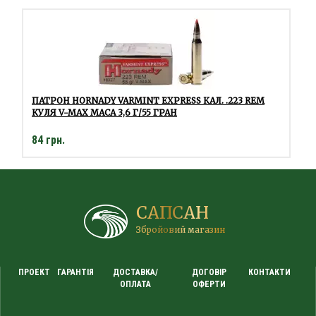
ПАТРОН HORNADY VARMINT EXPRESS КАЛ. .223 REM
КУЛЯ V-MAX МАСА 3,6 Г/55 ГРАН
84 грн.
САПСАН
Збройовий магазин
ПРОЕКТ
ГАРАНТІЯ
ДОСТАВКА/
ДОГОВІР
КОНТАКТИ
ОПЛАТА
ОФЕРТИ