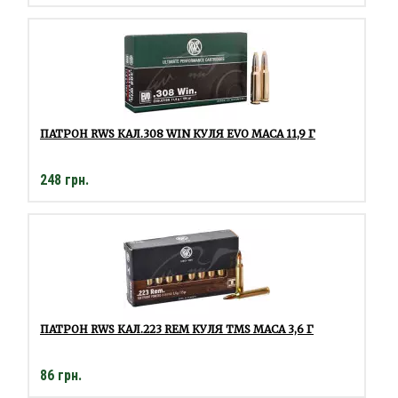
ПАТРОН RWS КАЛ.308 WIN КУЛЯ EVO МАСА 11,9 Г
248 грн.
ПАТРОН RWS КАЛ.223 REM КУЛЯ TMS МАСА 3,6 Г
86 грн.