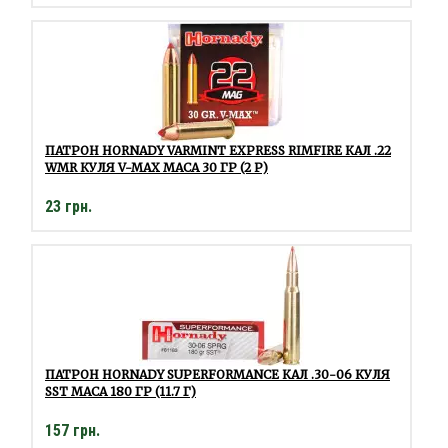
ПАТРОН HORNADY VARMINT EXPRESS RIMFIRE КАЛ .22
WMR КУЛЯ V-MAX МАСА 30 ГР (2 Р)
23 грн.
ПАТРОН HORNADY SUPERFORMANCE КАЛ .30-06 КУЛЯ
SST МАСА 180 ГР (11.7 Г)
157 грн.