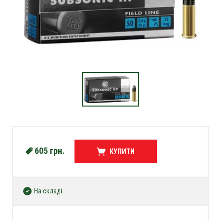
605
грн.
КУПИТИ
На складі