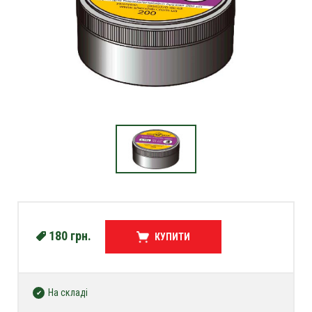
180
грн.
КУПИТИ
На складі