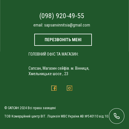
(098) 920-49-55
email:
sapsanvinnitsia@gmail.com
ПЕРЕЗВОНІТЬ МЕНІ
ГОЛОВНИЙ ОФІС ТА МАГАЗИН:
Сапсан, Магазин сейфів. м. Вінниця,
Хмельницьке шосе , 23
© САПСАН 2024 Всі права захищені
ТОВ Комерційний центр ВІТ. Ліцензія МВС України АВ №540110 від 10.09.2010