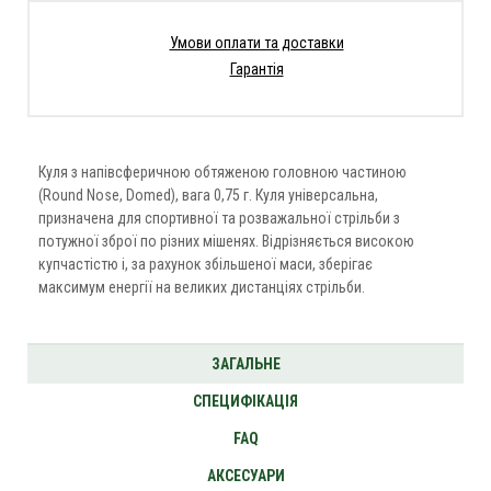
Умови оплати та доставки
Гарантія
Куля з напівсферичною обтяженою головною частиною
(Round Nose, Domed), вага 0,75 г. Куля універсальна,
призначена для спортивної та розважальної стрільби з
потужної зброї по різних мішенях. Відрізняється високою
купчастістю і, за рахунок збільшеної маси, зберігає
максимум енергії на великих дистанціях стрільби.
ЗАГАЛЬНЕ
СПЕЦИФІКАЦІЯ
FAQ
АКСЕСУАРИ