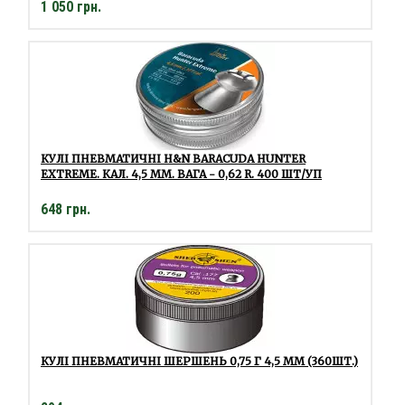
1 050 грн.
КУЛІ ПНЕВМАТИЧНІ H&N BARACUDA HUNTER
EXTREME. КАЛ. 4,5 ММ. ВАГА - 0,62 R. 400 ШТ/УП
648 грн.
КУЛІ ПНЕВМАТИЧНІ ШЕРШЕНЬ 0,75 Г 4,5 ММ (360ШТ.)