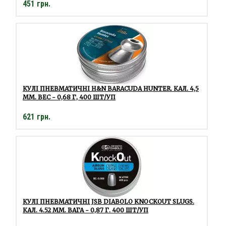
451 грн.
КУЛІ ПНЕВМАТИЧНІ H&N BARACUDA HUNTER. КАЛ. 4,5
ММ. ВЕС - 0,68 Г, 400 ШТ/УП
621 грн.
КУЛІ ПНЕВМАТИЧНІ JSB DIABOLO KNOCKOUT SLUGS.
КАЛ. 4.52 ММ. ВАГА - 0,87 Г. 400 ШТ/УП