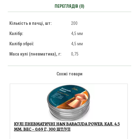
ПЕРЕГЛЯДІВ (0)
Кількість в пачці, шт:
200
Калібр:
4,5 мм
Калібр зброї:
4,5 мм
Маса кулі (пневматика), г:
0,75
Схожі товари
КУЛІ ПНЕВМАТИЧНІ H&N BARACUDA POWER. КАЛ. 4.5
ММ. ВЕС - 0.69 Г, 300 ШТ/УП