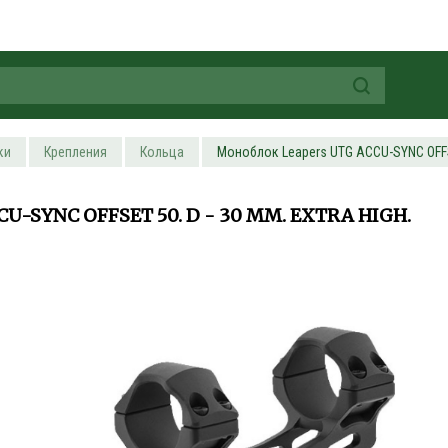
ки
Крепления
Кольца
Моноблок Leapers UTG ACCU-SYNC OFFSET 
-SYNC OFFSET 50. D - 30 ММ. EXTRA HIGH.