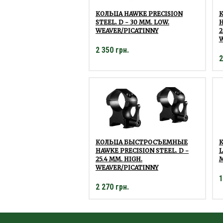
КОЛЬЦА HAWKE PRECISION
STEEL. D - 30 ММ. LOW.
H
WEAVER/PICATINNY
2
W
2 350 грн.
2
КОЛЬЦА БЫСТРОСЪЕМНЫЕ
HAWKE PRECISION STEEL. D -
L
25.4 ММ. HIGH.
WEAVER/PICATINNY
1
2 270 грн.