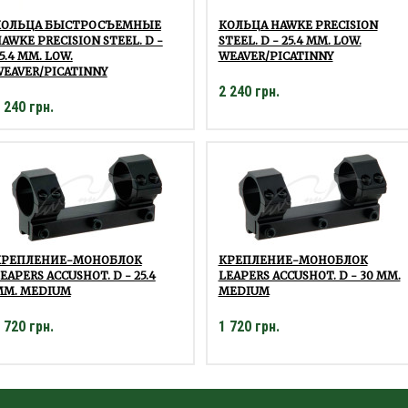
КОЛЬЦА БЫСТРОСЪЕМНЫЕ
КОЛЬЦА HAWKE PRECISION
AWKE PRECISION STEEL. D -
STEEL. D - 25.4 ММ. LOW.
5.4 ММ. LOW.
WEAVER/PICATINNY
EAVER/PICATINNY
2 240 грн.
 240 грн.
КРЕПЛЕНИЕ-МОНОБЛОК
КРЕПЛЕНИЕ-МОНОБЛОК
EAPERS ACCUSHOT. D - 25.4
LEAPERS ACCUSHOT. D - 30 ММ.
ММ. MEDIUM
MEDIUM
 720 грн.
1 720 грн.