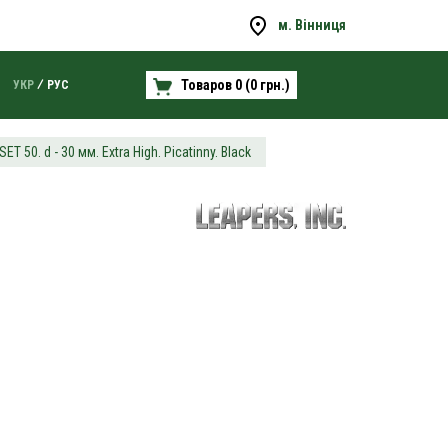
м. Вінниця
Товаров 0 (0 грн.)
УКР
РУС
50. d - 30 мм. Extra High. Picatinny. Black