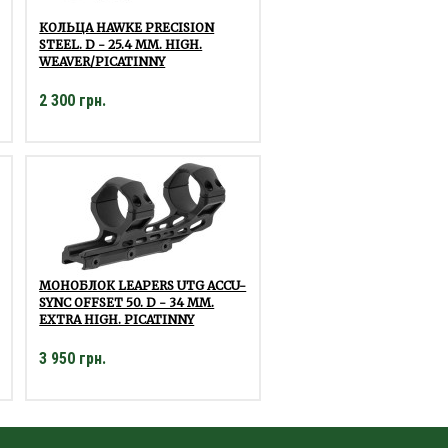
КОЛЬЦА HAWKE PRECISION
STEEL. D - 25.4 ММ. HIGH.
WEAVER/PICATINNY
2 300 грн.
МОНОБЛОК LEAPERS UTG ACCU-
SYNC OFFSET 50. D - 34 ММ.
EXTRA HIGH. PICATINNY
3 950 грн.