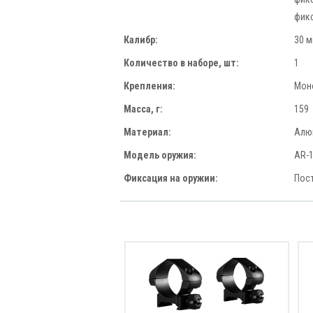
фик
Калибр:
30 
Количество в наборе, шт:
1
Крепления:
Мон
Масса, г:
159
Материал:
Алю
Модель оружия:
AR-
Фиксация на оружии:
Пос