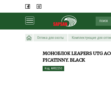
Главная
Оптика для охоты
Комплектующие для опти
МОНОБЛОК LEAPERS UTG ACCU
PICATINNY. BLACK
Код: AIR32250