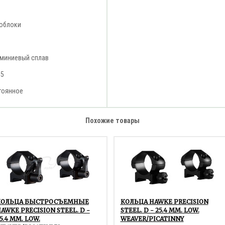
облоки
миниевый сплав
15
тоянное
Похожие товары
КОЛЬЦА БЫСТРОСЪЕМНЫЕ
КОЛЬЦА HAWKE PRECISION
AWKE PRECISION STEEL. D -
STEEL. D - 25.4 ММ. LOW.
5.4 ММ. LOW.
WEAVER/PICATINNY