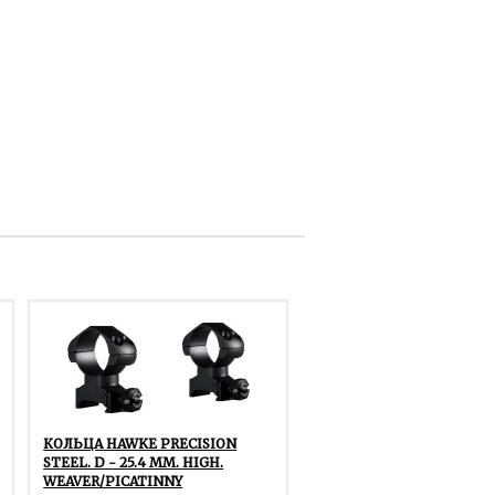
КОЛЬЦА HAWKE PRECISION
STEEL. D - 25.4 ММ. HIGH.
WEAVER/PICATINNY