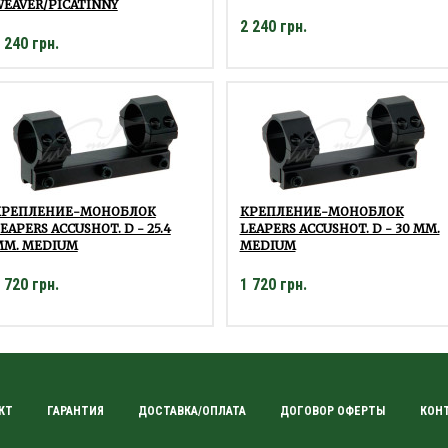
EAVER/PICATINNY
2 240 грн.
 240 грн.
КРЕПЛЕНИЕ-МОНОБЛОК
КРЕПЛЕНИЕ-МОНОБЛОК
EAPERS ACCUSHOT. D - 25.4
LEAPERS ACCUSHOT. D - 30 ММ.
ММ. MEDIUM
MEDIUM
 720 грн.
1 720 грн.
КТ
ГАРАНТИЯ
ДОСТАВКА/ОПЛАТА
ДОГОВОР ОФЕРТЫ
КОН