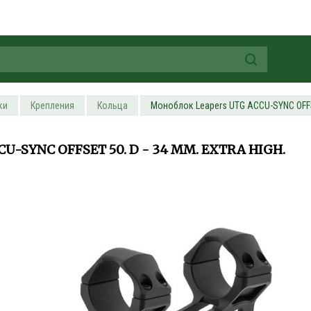
ки
Крепления
Кольца
Моноблок Leapers UTG ACCU-SYNC OFFSET 
-SYNC OFFSET 50. D - 34 ММ. EXTRA HIGH.