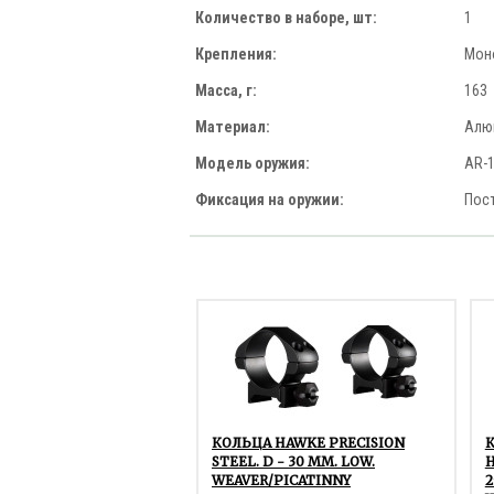
Количество в наборе, шт:
1
Крепления:
Мон
Масса, г:
163
Материал:
Алю
Модель оружия:
AR-
Фиксация на оружии:
Пос
КОЛЬЦА HAWKE PRECISION
STEEL. D - 30 ММ. LOW.
H
WEAVER/PICATINNY
2