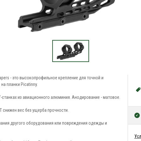
pers - это высокопрофильное крепление для точной и
а планки Picatinny.
-станках из авиационного алюминия. Анодирование - матовое.
T снижен вес без ущерба прочности.
апания другого оборудования или повреждения одежды и
Усл