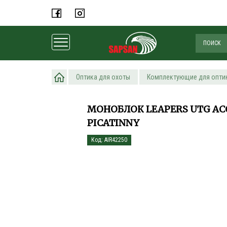
Главная
Оптика для охоты
Комплектующие для опти
МОНОБЛОК LEAPERS UTG ACCU
PICATINNY
Код: AIR42250