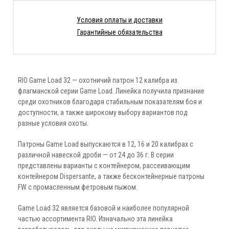
Условия оплаты и доставки
Гарантийные обязательства
RIO Game Load 32 — охотничий патрон 12 калибра из
флагманской серии Game Load. Линейка получила признание
среди охотников благодаря стабильным показателям боя и
доступности, а также широкому выбору вариантов под
разные условия охоты.
Патроны Game Load выпускаются в 12, 16 и 20 калибрах с
различной навеской дроби — от 24 до 36 г. В серии
представлены варианты с контейнером, рассеивающим
контейнером Dispersante, а также бесконтейнерные патроны
FW с промасленным фетровым пыжом.
Game Load 32 является базовой и наиболее популярной
частью ассортимента RIO. Изначально эта линейка