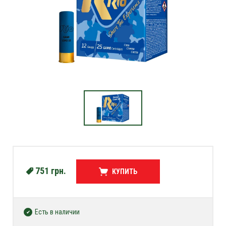
751
грн.
КУПИТЬ
Есть в наличии