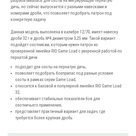
разрабатывалась для охоты на мигрирующую пернатую
дичь, но сейчас выпускается с разными навесками и
номерами дроби, что позволяет подобрать патрон под
конкретную задачу.
Данная модель выполнена в калибре 12/70, имеет навеску
дроби 32 г и дробь №4 диаметром 3,25 мм. Такой вариант
подойдёт охотникам, которым нужен патрон из
проверенной линейки RIO Game Load с уверенной работой по
пернатой дичи.
подходит для охоты на пернатую дичь;
позволяет подобрать боеприпас под разные условия
охоты в рамках серии Game Load;
относится к базовой и популярной линейке RIO Game Load
32;
обеспечивает стабильные показатели боя для
охотничьего применения;
представляет практичный вариант для задач, где
требуется более крупная дробь.