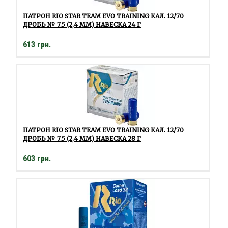
ПАТРОН RIO STAR TEAM EVO TRAINING КАЛ. 12/70
ДРОБЬ № 7.5 (2,4 ММ) НАВЕСКА 24 Г
613 грн.
ПАТРОН RIO STAR TEAM EVO TRAINING КАЛ. 12/70
ДРОБЬ № 7.5 (2,4 ММ) НАВЕСКА 28 Г
603 грн.