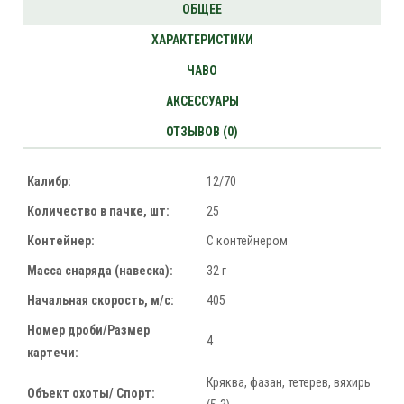
ОБЩЕЕ
ХАРАКТЕРИСТИКИ
ЧАВО
АКСЕССУАРЫ
ОТЗЫВОВ (0)
Калибр:
12/70
Количество в пачке, шт:
25
Контейнер:
С контейнером
Масса снаряда (навеска):
32 г
Начальная скорость, м/с:
405
Номер дроби/Размер
4
картечи:
Кряква, фазан, тетерев, вяхирь
Объект охоты/ Спорт: