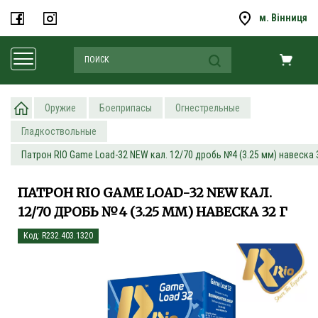
м. Вінниця
Оружие
Боеприпасы
Огнестрельные
Гладкоствольные
Патрон RIO Game Load-32 NEW кал. 12/70 дробь №4 (3.25 мм) навеска 
ПАТРОН RIO GAME LOAD-32 NEW КАЛ.
12/70 ДРОБЬ №4 (3.25 ММ) НАВЕСКА 32 Г
Код: R232.403.1320