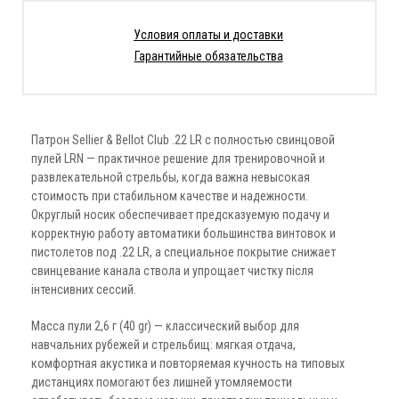
Условия оплаты и доставки
Гарантийные обязательства
Патрон Sellier & Bellot Club .22 LR с полностью свинцовой
пулей LRN — практичное решение для тренировочной и
развлекательной стрельбы, когда важна невысокая
стоимость при стабильном качестве и надежности.
Округлый носик обеспечивает предсказуемую подачу и
корректную работу автоматики большинства винтовок и
пистолетов под .22 LR, а специальное покрытие снижает
свинцевание канала ствола и упрощает чистку після
інтенсивних сессий.
Масса пули 2,6 г (40 gr) — классический выбор для
навчальних рубежей и стрельбищ: мягкая отдача,
комфортная акустика и повторяемая кучность на типовых
дистанциях помогают без лишней утомляемости