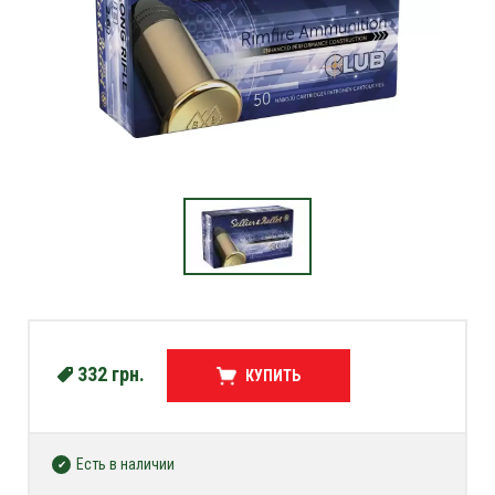
332
грн.
КУПИТЬ
Есть в наличии