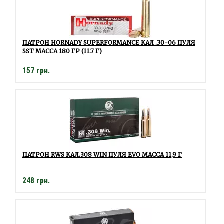
ПАТРОН HORNADY SUPERFORMANCE КАЛ .30-06 ПУЛЯ
SST МАССА 180 ГР (11.7 Г)
157 грн.
ПАТРОН RWS КАЛ.308 WIN ПУЛЯ EVO МАССА 11,9 Г
248 грн.