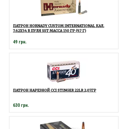
ПАТРОН HORNADY CUSTOM INTERNATIONAL КАЛ.
7.62Х54 R ПУЛЯ SST МАССА 150 ГР (9.7 Г)
49 грн.
ПАТРОН НАРЕЗНОЙ CCI STINGER 22LR 2,07ГР
630 грн.