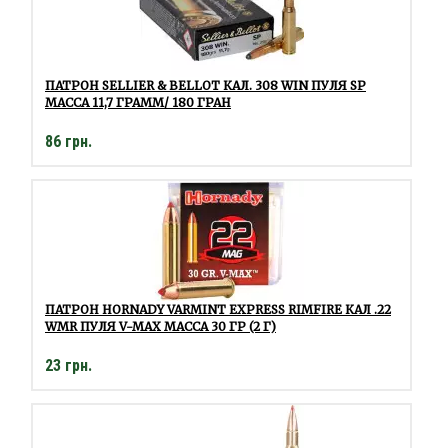
ПАТРОН SELLIER & BELLOT КАЛ. 308 WIN ПУЛЯ SP
МАССА 11,7 ГРАММ/ 180 ГРАН
86 грн.
ПАТРОН HORNADY VARMINT EXPRESS RIMFIRE КАЛ .22
WMR ПУЛЯ V-MAX МАССА 30 ГР (2 Г)
23 грн.