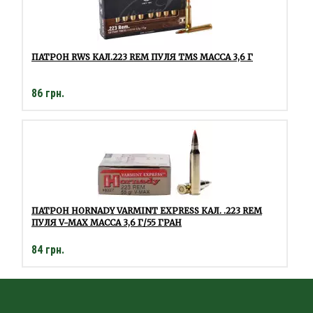
ПАТРОН RWS КАЛ.223 REM ПУЛЯ TMS МАССА 3,6 Г
86 грн.
ПАТРОН HORNADY VARMINT EXPRESS КАЛ. .223 REM
ПУЛЯ V-MAX МАССА 3,6 Г/55 ГРАН
84 грн.