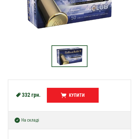
332
грн.
КУПИТИ
На складі