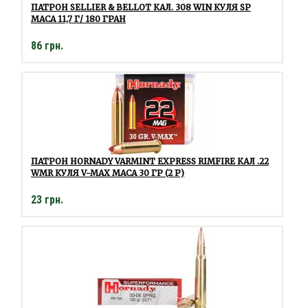
ПАТРОН SELLIER & BELLOT КАЛ. 308 WIN КУЛЯ SP
МАСА 11,7 Г/ 180 ГРАН
86 грн.
ПАТРОН HORNADY VARMINT EXPRESS RIMFIRE КАЛ .22
WMR КУЛЯ V-MAX МАСА 30 ГР (2 Р)
23 грн.