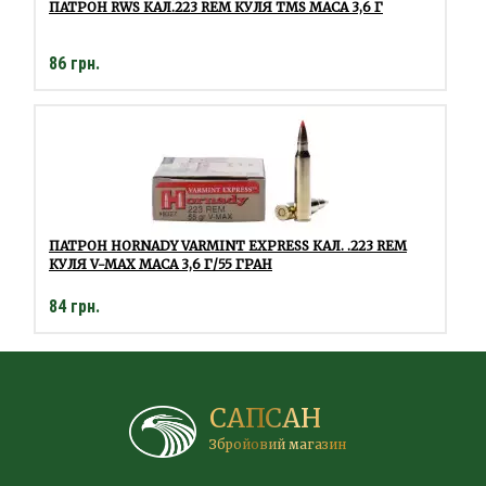
ПАТРОН RWS КАЛ.223 REM КУЛЯ TMS МАСА 3,6 Г
86 грн.
ПАТРОН HORNADY VARMINT EXPRESS КАЛ. .223 REM
КУЛЯ V-MAX МАСА 3,6 Г/55 ГРАН
84 грн.
САПСАН
Збройовий магазин