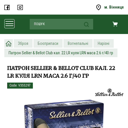
м. Вінниця
Зброя
Боєприпаси
Вогнепальні
Нарізні
Патрон Sellier & Bellot Club кал. 22 LR куля LRN маса 2.6 г/40 гр
ПАТРОН SELLIER & BELLOT CLUB КАЛ. 22
LR КУЛЯ LRN МАСА 2.6 Г/40 ГР
Code: V355297