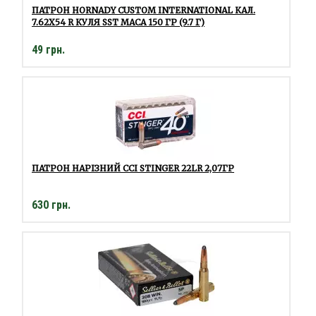
ПАТРОН HORNADY CUSTOM INTERNATIONAL КАЛ.
7.62Х54 R КУЛЯ SST МАСА 150 ГР (9.7 Г)
49 грн.
ПАТРОН НАРІЗНИЙ CCI STINGER 22LR 2,07ГР
630 грн.