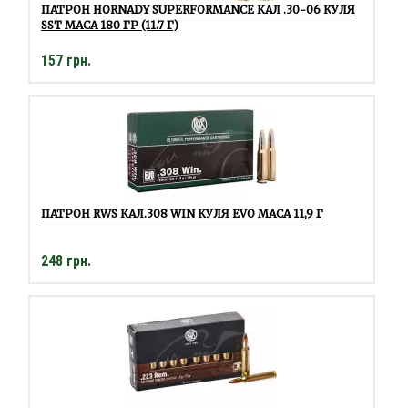
ПАТРОН HORNADY SUPERFORMANCE КАЛ .30-06 КУЛЯ
SST МАСА 180 ГР (11.7 Г)
157 грн.
ПАТРОН RWS КАЛ.308 WIN КУЛЯ EVO МАСА 11,9 Г
248 грн.