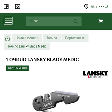
м. Вінниця
Ножи и фонари
Точила
Портативные
Точило Lansky Blade Medic
ТОЧИЛО LANSKY BLADE MEDIC
Код: PS-MED01