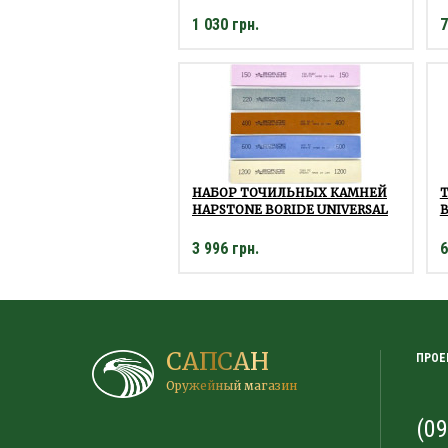
1 030 грн.
7
НАБОР ТОЧИЛЬНЫХ КАМНЕЙ
Т
HAPSTONE BORIDE UNIVERSAL
B
3 996 грн.
6
САПСАН
ПРОЕ
Оружейный магазин
(09