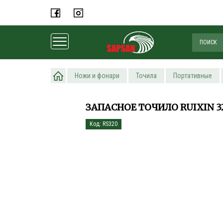
Главная
Ножи и фонари
Точила
Портативные
ЗАПАСНОЕ ТОЧИЛО RUIXIN 3
Код: RS320