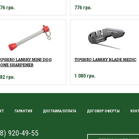
76 грн.
776 грн.
ОЧИЛО LANSKY MINI DOG
ТОЧИЛО LANSKY BLADE MEDIC
ONE SHARPENER
1 080 грн.
82 грн.
КТ
ГАРАНТИЯ
ДОСТАВКА/ОПЛАТА
ДОГОВОР ОФЕРТЫ
КОН
8) 920-49-55