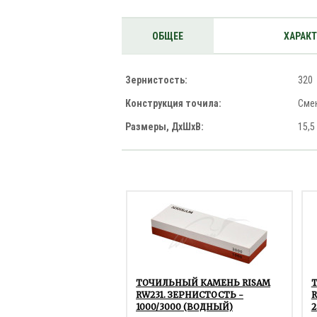
ОБЩЕЕ
ХАРАК
Зернистость:
320
Конструкция точила:
Сме
Размеры, ДхШхВ:
15,5
ТОЧИЛЬНЫЙ КАМЕНЬ RISAM
RW231. ЗЕРНИСТОСТЬ -
R
1000/3000 (ВОДНЫЙ)
2