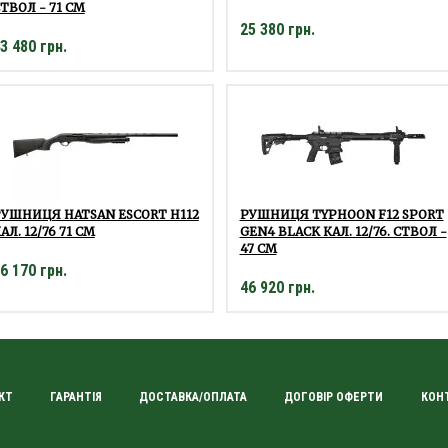
ТВОЛ - 71 СМ
25 380 грн.
3 480 грн.
УШНИЦЯ HATSAN ESCORT H112
РУШНИЦЯ TYPHOON F12 SPORT
АЛ. 12/76 71 СМ
GEN4 BLACK КАЛ. 12/76. СТВОЛ -
47 СМ
6 170 грн.
46 920 грн.
КТ
ГАРАНТІЯ
ДОСТАВКА/ОПЛАТА
ДОГОВІР ОФЕРТИ
КОН