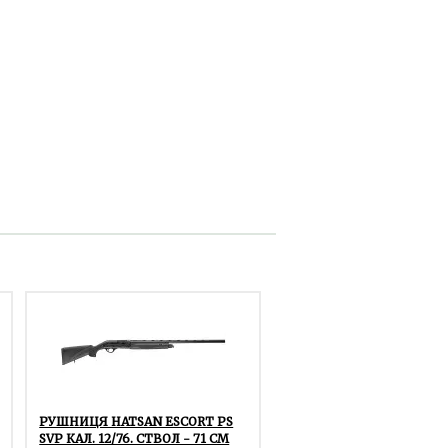
РУШНИЦЯ HATSAN ESCORT PS
SVP КАЛ. 12/76. СТВОЛ - 71 СМ