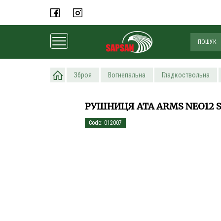
Головна
Зброя
Вогнепальна
Гладкоствольна
РУШНИЦЯ ATA ARMS NEO12 SY
Code: 012007