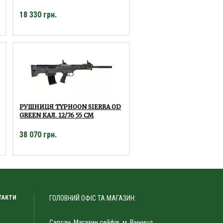
18 330 грн.
РУШНИЦЯ TYPHOON SIERRA OD
GREEN КАЛ. 12/76 55 СМ
38 070 грн.
ТАКТИ
ГОЛОВНИЙ ОФІС ТА МАГАЗИН:
Сапсан, Магазин сейфів. м. Вінниця,