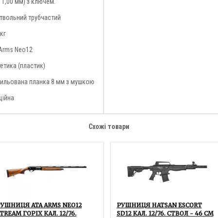
; 1,00 мм) з ключем.
твольний трубчастий
 кг
Arms Neo12
етика (пластик)
ильована планка 8 мм з мушкою
ційна
Схожі товари
УШНИЦЯ ATA ARMS NEO12
РУШНИЦЯ HATSAN ESCORT
TREAM ГОРІХ КАЛ. 12/76.
SD12 КАЛ. 12/76. СТВОЛ - 46 СМ