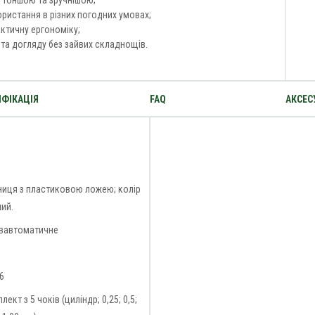
у тоншою та зручнішою;
ристання в різних погодних умовах;
ктичну ергономіку;
та догляду без зайвих складнощів.
ФІКАЦІЯ
FAQ
АКСЕС
иця з пластиковою ложею; колір
ий.
івавтоматичне
6
лект з 5 чоків (циліндр; 0,25; 0,5;