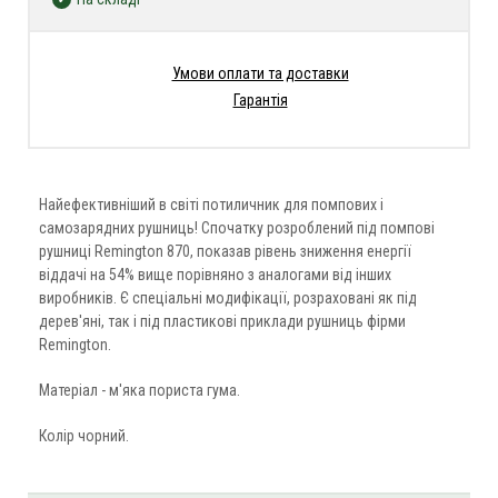
Умови оплати та доставки
Гарантія
Найефективніший в світі потиличник для помпових і
самозарядних рушниць! Спочатку розроблений під помпові
рушниці Remington 870, показав рівень зниження енергії
віддачі на 54% вище порівняно з аналогами від інших
виробників. Є спеціальні модифікації, розраховані як під
дерев'яні, так і під пластикові приклади рушниць фірми
Remington.
Матеріал - м'яка пориста гума.
Колір чорний.