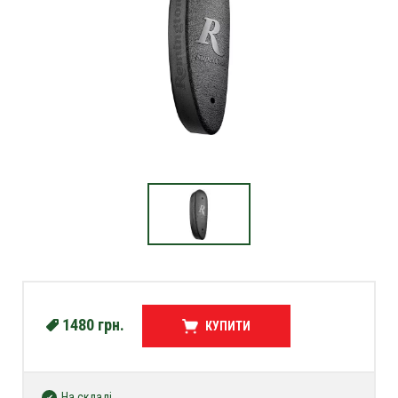
1480
грн.
КУПИТИ
На складі