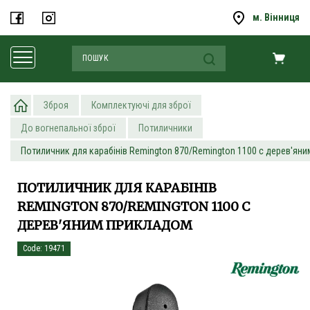
м. Вінниця
Зброя
Комплектуючі для зброї
До вогнепальної зброї
Потиличники
Потиличник для карабінів Remington 870/Remington 1100 c дерев'ян
ПОТИЛИЧНИК ДЛЯ КАРАБІНІВ
REMINGTON 870/REMINGTON 1100 C
ДЕРЕВ'ЯНИМ ПРИКЛАДОМ
Code: 19471