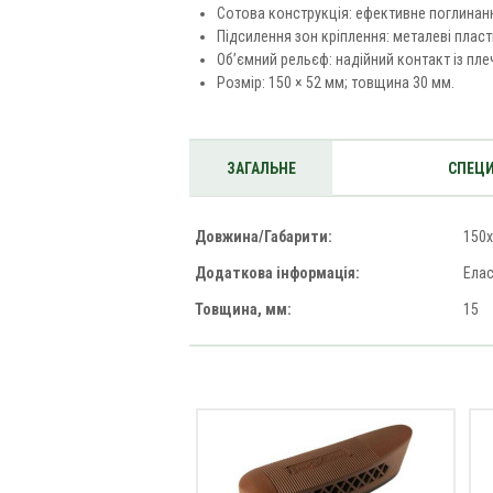
Сотова конструкція: ефективне поглинанн
Підсилення зон кріплення: металеві пласт
Об’ємний рельєф: надійний контакт із пл
Розмір: 150 × 52 мм; товщина 30 мм.
ЗАГАЛЬНЕ
СПЕЦИ
Довжина/Габарити:
150
Додаткова інформація:
Ела
Товщина, мм:
15