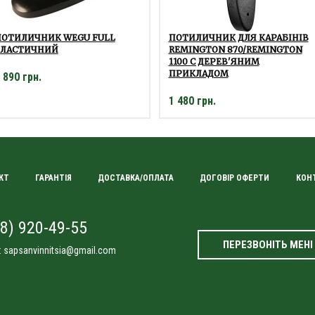
ПОТИЛИЧНИК WEGU FULL
ПОТИЛИЧНИК ДЛЯ КАРАБІНІВ
ЕЛАСТИЧНИЙ
REMINGTON 870/REMINGTON
1100 C ДЕРЕВ'ЯНИМ
ПРИКЛАДОМ
 890 грн.
1 480 грн.
КТ
ГАРАНТІЯ
ДОСТАВКА/ОПЛАТА
ДОГОВІР ОФЕРТИ
КОН
8) 920-49-55
ПЕРЕЗВОНІТЬ МЕНІ
:
sapsanvinnitsia@gmail.com