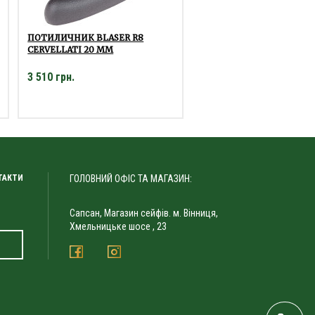
ПОТИЛИЧНИК BLASER R8
CERVELLATI 20 ММ
3 510 грн.
ТАКТИ
ГОЛОВНИЙ ОФІС ТА МАГАЗИН:
Сапсан, Магазин сейфів. м. Вінниця,
Хмельницьке шосе , 23