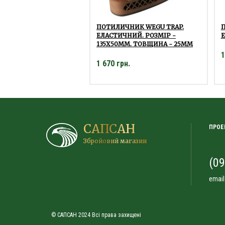
ПОТИЛИЧНИК WEGU TRAP.
ЕЛАСТИЧНИЙ. РОЗМІР -
135Х50ММ. ТОВЩИНА - 25ММ
1
1 670 грн.
САПСАН
ПРОЕ
Збройовий магазин
(09
email
© САПСАН 2024 Всі права захищені