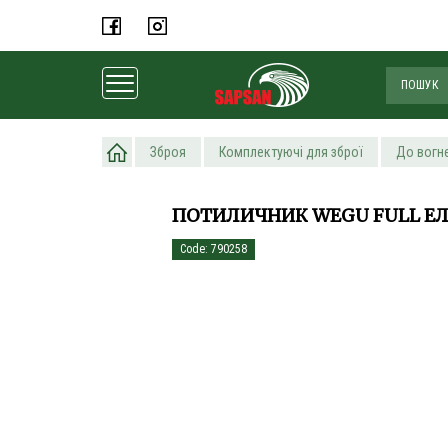
Головна
Зброя
Комплектуючі для зброї
До вогн
ПОТИЛИЧНИК WEGU FULL Е
Code: 790258