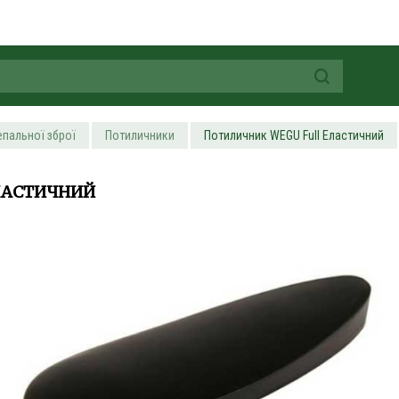
епальної зброї
Потиличники
Потиличник WEGU Full Еластичний
ЛАСТИЧНИЙ