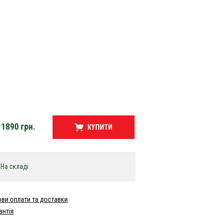
1890
грн.
КУПИТИ
На складі
ви оплати та доставки
антія