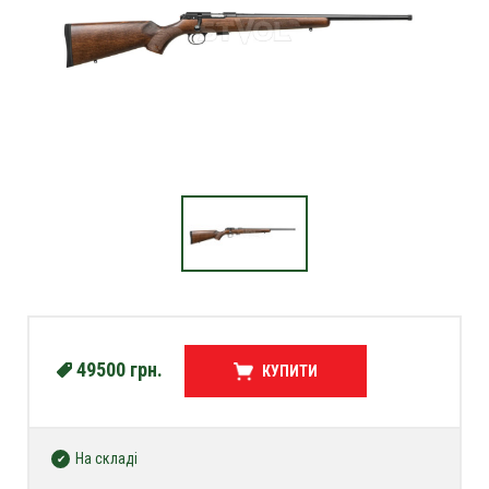
49500
грн.
КУПИТИ
На складі