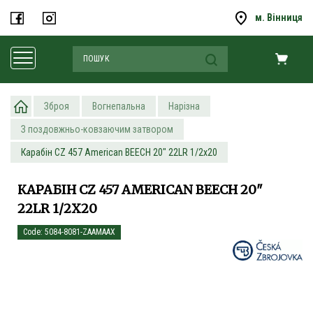
м. Вінниця
Зброя
Вогнепальна
Нарізна
З поздовжньо-ковзаючим затвором
Карабін CZ 457 American BEECH 20" 22LR 1/2x20
КАРАБІН CZ 457 AMERICAN BEECH 20"
22LR 1/2X20
Code: 5084-8081-ZAAMAAX