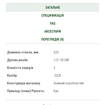
ЗАГАЛЬНЕ
СПЕЦИФІКАЦІЯ
FAQ
АКСЕСУАРИ
ПЕРЕГЛЯДІВ (0)
Довжина ствола, мм:
525
Дулова різьба:
1/2"-20 UNF
Кількість зарядів:
5
Калібр:
.22LR
Конструкція магазину:
Знімний коробчастий
Приклад (ложа)/Рукоять:
Бук