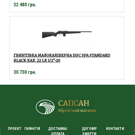
32 480 грн.
ГВИНТІВКА МАЛОКАЛІБЕРНА ISSC SPA STANDARD
BLACK КАЛ. 22 LR 1/2"-20
30 730 грн.
САПСАН
Збройовий магазин
ПРОЕКТ
ГАРАНТІЯ
ДОСТАВКА/
ДОГОВІР
КОНТАКТИ
ОПЛАТА
ОФЕРТИ