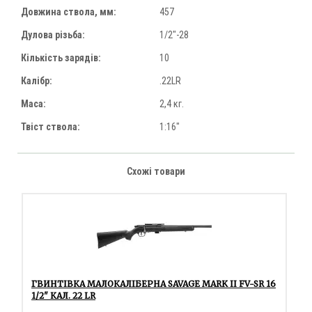
Довжина ствола, мм:
457
Дулова різьба:
1/2"-28
Кількість зарядів:
10
Калібр:
.22LR
Маса:
2,4 кг.
Твіст ствола:
1:16"
Схожі товари
ГВИНТІВКА МАЛОКАЛІБЕРНА SAVAGE MARK II FV-SR 16
1/2" КАЛ. 22 LR