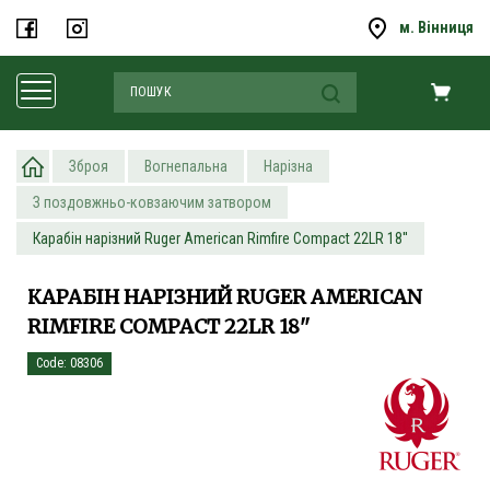
м. Вінниця
Зброя
Вогнепальна
Нарізна
З поздовжньо-ковзаючим затвором
Карабін нарізний Ruger American Rimfire Compact 22LR 18''
КАРАБІН НАРІЗНИЙ RUGER AMERICAN
RIMFIRE COMPACT 22LR 18''
Code: 08306