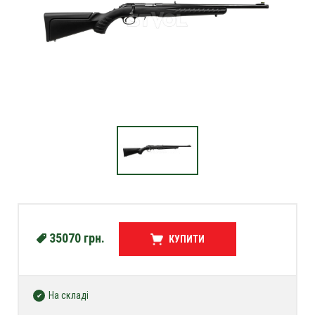
35070
грн.
КУПИТИ
На складі