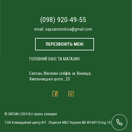
(098) 920-49-55
email:
sapsanvinnitsia@gmail.com
ПЕРЕЗВОНІТЬ МЕНІ
ГОЛОВНИЙ ОФІС ТА МАГАЗИН:
Сапсан, Магазин сейфів. м. Вінниця,
Хмельницьке шосе , 23
© САПСАН 2024 Всі права захищені
ТОВ Комерційний центр ВІТ. Ліцензія МВС України АВ №540110 від 10.09.2010