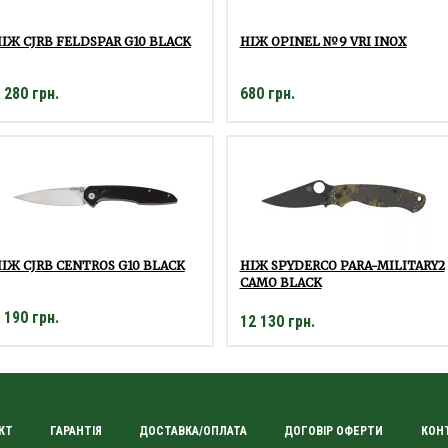
ІЖ CJRB FELDSPAR G10 BLACK
НІЖ OPINEL №9 VRI INOX
 280 грн.
680 грн.
ІЖ CJRB CENTROS G10 BLACK
НІЖ SPYDERCO PARA-MILITARY2
CAMO BLACK
 190 грн.
12 130 грн.
КТ
ГАРАНТІЯ
ДОСТАВКА/ОПЛАТА
ДОГОВІР ОФЕРТИ
КОН