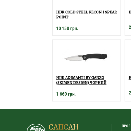
НІЖ COLD STEEL RECON 1 SPEAR
Н
POINT
2
10 150 грн.
НІЖ ADIMANTI BY GANZO
Н
(SKIMEN DESIGN) ЧОРНИЙ
2
1 660 грн.
САПСАН
ПРОЕ