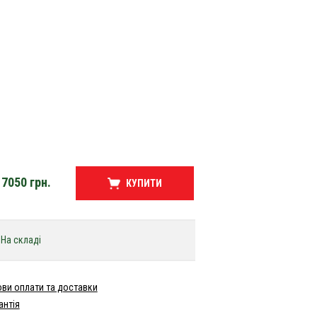
7050
грн.
КУПИТИ
На складі
ви оплати та доставки
антія