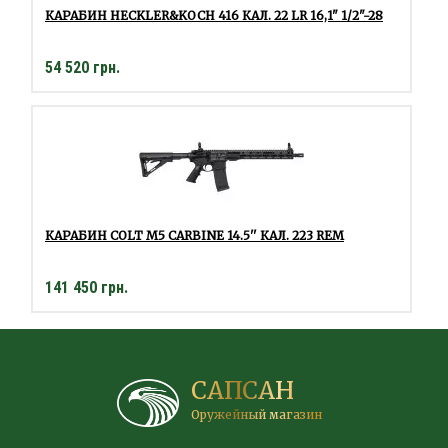
КАРАБИН HECKLER&KOCH 416 КАЛ. 22 LR 16,1" 1/2"-28
54 520 грн.
КАРАБИН COLT M5 CARBINE 14.5'' КАЛ. 223 REM
141 450 грн.
САПСАН
Оружейный магазин