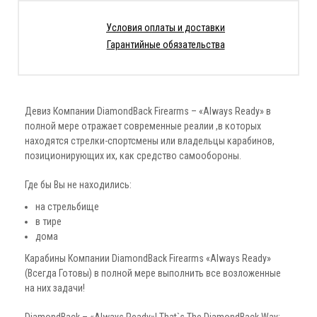
Условия оплаты и доставки
Гарантийные обязательства
Девиз Компании DiamondBack Firearms – «Always Ready» в
полной мере отражает современные реалии ,в которых
находятся стрелки-спортсмены или владельцы карабинов,
позиционирующих их, как средство самообороны.
Где бы Вы не находились:
на стрельбище
в тире
дома
Карабины Компании DiamondBack Firearms «Always Ready»
(Всегда Готовы) в полной мере выполнить все возложенные
на них задачи!