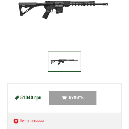
51040
грн.
КУПИТЬ
Нет в наличии