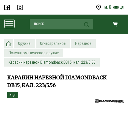
м. Вінниця
Оружие
Огнестрельное
Нарезное
Полуавтоматическое оружие
Карабин нарезной Diamondback DB15, кал. 223/5.56
КАРАБИН НАРЕЗНОЙ DIAMONDBACK
DB15, КАЛ. 223/5.56
Код: