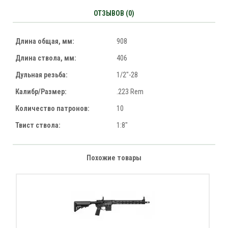
ОТЗЫВОВ (0)
Длина общая, мм:
908
Длина ствола, мм:
406
Дульная резьба:
1/2"-28
Калибр/Размер:
.223 Rem
Количество патронов:
10
Твист ствола:
1:8"
Похожие товары