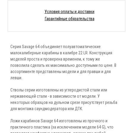
Условия оплаты и доставки
Гарантийные обязательства
Серия Savage 64 объединяет полуавтоматические
малокалиберные карабины в калибре 22 LR. Конструкция
моделей проста и проверена временем, к тому же
позволила сделать их максимально доступными по цене. В
ассортименте представлены модели и для правши и для
левши.
Стволы серии изготовлены из углеродистой стали или
нержавеющей стали - в зависимости от модели. У
некоторых образцов на дульном срезе присутствует резьба
для монтажа саундмодератора или ДТК.
Ложи карабинов Savage 64 изготовлены из прочного и
практичного пластика (за исключением модели 64 G), что