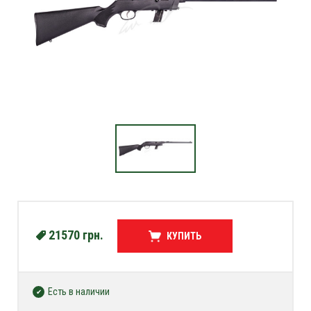
21570
грн.
КУПИТЬ
Есть в наличии