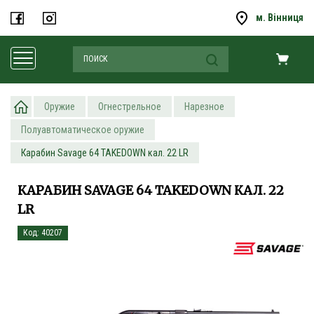
м. Вінниця
Оружие
Огнестрельное
Нарезное
Полуавтоматическое оружие
Карабин Savage 64 TAKEDOWN кал. 22 LR
КАРАБИН SAVAGE 64 TAKEDOWN КАЛ. 22
LR
Код: 40207