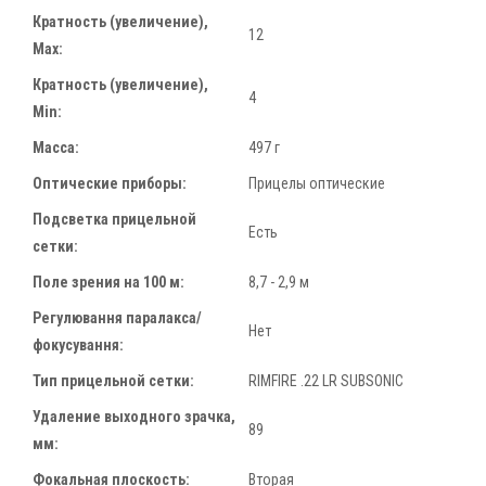
Кратность (увеличение),
12
Max:
Кратность (увеличение),
4
Min:
Масса:
497 г
Оптические приборы:
Прицелы оптические
Подсветка прицельной
Есть
сетки:
Поле зрения на 100 м:
8,7 - 2,9 м
Регулювання паралакса/
Нет
фокусування:
Тип прицельной сетки:
RIMFIRE .22 LR SUBSONIC
Удаление выходного зрачка,
89
мм:
Фокальная плоскость:
Вторая