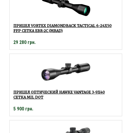
ПРИЦЕЛ VORTEX DIAMONDBACK TACTICAL 6-24Х50
FFP СЕТКА EBR-2C (MRAD)
29 280 грн.
ПРИЦЕЛ ОПТИЧЕСКИЙ HAWKE VANTAGE 3-9X40
СЕТКА MIL DOT
5 900 грн.