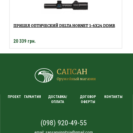
ПРИЦЕЛ ОПТИЧЕСКИЙ DELTA HORNET 1-6X24 DDMR
20 339 грн.
САПСАН
Оружейный магазин
ПРОЕКТ
ГАРАНТИЯ
ДОСТАВКА/
ДОГОВОР
КОНТАКТЫ
ОПЛАТА
ОФЕРТЫ
(098) 920-49-55
email:
sapsanvinnitsia@gmail.com