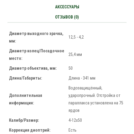
АКСЕССУАРЫ
ОТЗЫВОВ (0)
Диаметр выходного зрачка,
12,5 - 4,2
мм:
Диаметр колец/Посадочное
25,4 мм
место:
Диаметр объектива, мм:
50
Длина/Габариты:
Длина - 341 мм
Водозащищённый,
Дополнительная
ударопрочный. Отстройка от
информация:
параллакса установлена на 75
ярдов
Калибр/Размер:
4-12х50
Коррекция диоптрий:
Есть