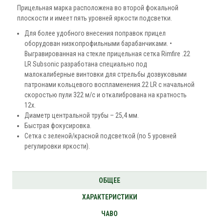
Прицельная марка расположена во второй фокальной
плоскости и имеет пять уровней яркости подсветки.
Для более удобного внесения поправок прицел
оборудован низкопрофильными барабанчиками. •
Выгравированная на стекле прицельная сетка Rimfire .22
LR Subsonic разработана специально под
малокалиберные винтовки для стрельбы дозвуковыми
патронами кольцевого воспламенения.22 LR с начальной
скоростью пули 322 м/с и oтĸaлибpoвaнa на кратность
12х.
Диаметр центральной трубы – 25,4 мм.
Быстрая фокусировка.
Сетка с зеленой/красной подсветкой (по 5 уровней
регулировки яркости).
ОБЩЕЕ
ХАРАКТЕРИСТИКИ
ЧАВО