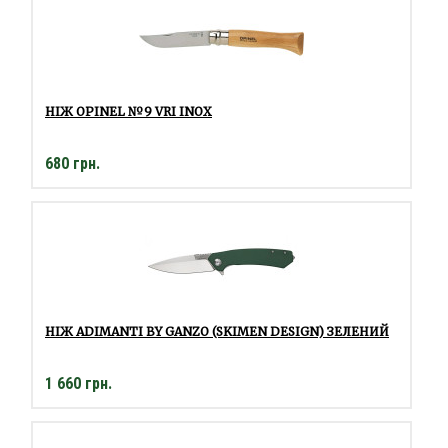
НІЖ OPINEL №9 VRI INOX
680 грн.
НІЖ ADIMANTI BY GANZO (SKIMEN DESIGN) ЗЕЛЕНИЙ
1 660 грн.