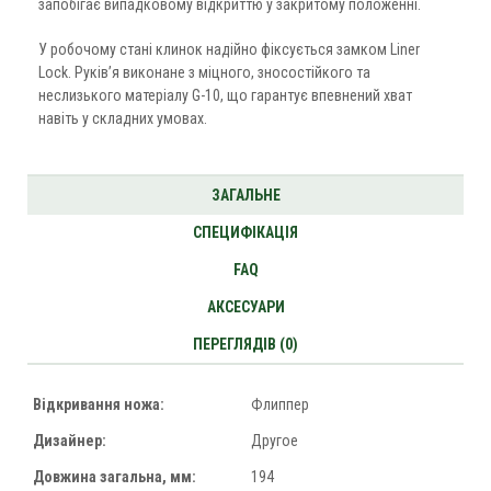
запобігає випадковому відкриттю у закритому положенні.
У робочому стані клинок надійно фіксується замком Liner
Lock. Руків’я виконане з міцного, зносостійкого та
неслизького матеріалу G-10, що гарантує впевнений хват
навіть у складних умовах.
ЗАГАЛЬНЕ
СПЕЦИФІКАЦІЯ
FAQ
АКСЕСУАРИ
ПЕРЕГЛЯДІВ (0)
Відкривання ножа:
Флиппер
Дизайнер:
Другое
Довжина загальна, мм:
194