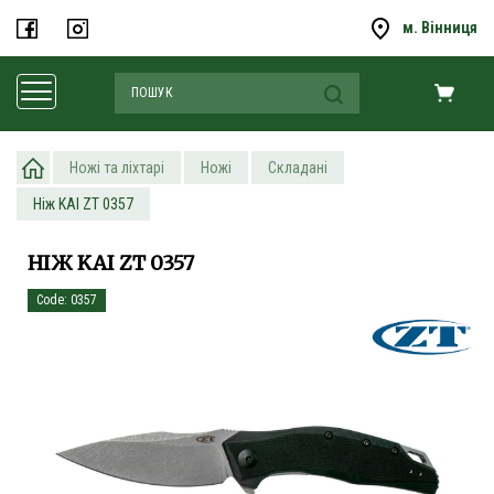
м. Вінниця
Ножі та ліхтарі
Ножі
Складані
Ніж KAI ZT 0357
НІЖ KAI ZT 0357
Code: 0357