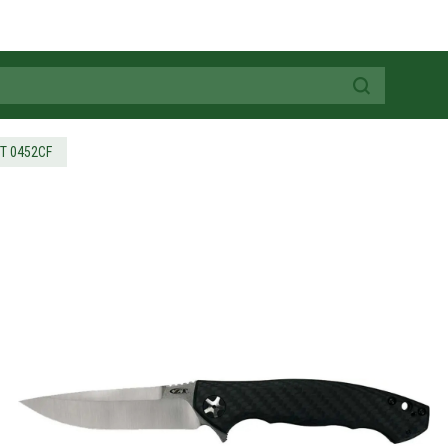
ZT 0452CF