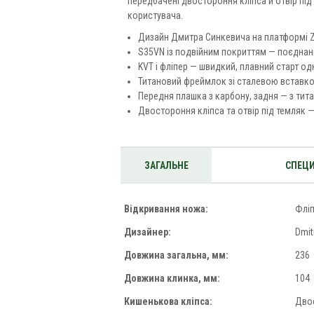
передбачені двостороння кліпса й отвір під
користувача.
Дизайн Дмитра Синкевича на платформі Z
S35VN із подвійним покриттям — поєднанн
KVT і фліпер — швидкий, плавний старт од
Титановий фреймлок зі сталевою вставкою
Передня плашка з карбону, задня — з титан
Двостороння кліпса та отвір під темляк 
ЗАГАЛЬНЕ
СПЕЦИ
Відкривання ножа:
Флі
Дизайнер:
Dmit
Довжина загальна, мм:
236
Довжина клинка, мм:
104
Кишенькова кліпса:
Дво