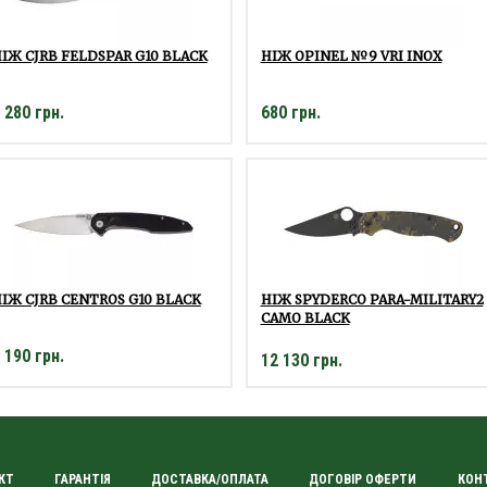
ІЖ CJRB FELDSPAR G10 BLACK
НІЖ OPINEL №9 VRI INOX
 280 грн.
680 грн.
ІЖ CJRB CENTROS G10 BLACK
НІЖ SPYDERCO PARA-MILITARY2
CAMO BLACK
 190 грн.
12 130 грн.
КТ
ГАРАНТІЯ
ДОСТАВКА/ОПЛАТА
ДОГОВІР ОФЕРТИ
КОН