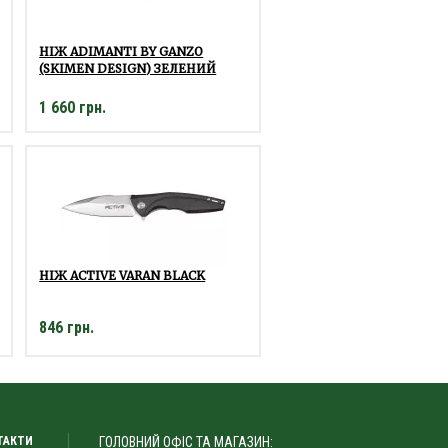
НІЖ ADIMANTI BY GANZO
(SKIMEN DESIGN) ЗЕЛЕНИЙ
1 660 грн.
НІЖ ACTIVE VARAN BLACK
846 грн.
ТАКТИ
ГОЛОВНИЙ ОФІС ТА МАГАЗИН: