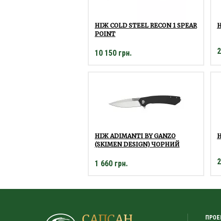
НІЖ COLD STEEL RECON 1 SPEAR
Н
POINT
2
10 150 грн.
НІЖ ADIMANTI BY GANZO
Н
(SKIMEN DESIGN) ЧОРНИЙ
2
1 660 грн.
САПСАН
ПРОЕ