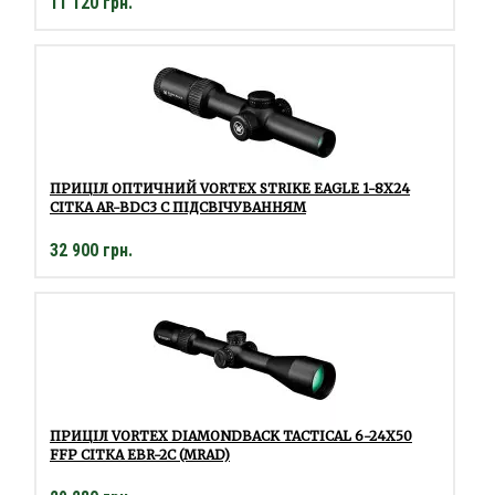
11 120 грн.
ПРИЦІЛ ОПТИЧНИЙ VORTEX STRIKE EAGLE 1-8X24
СІТКА AR-BDC3 C ПІДСВІЧУВАННЯМ
32 900 грн.
ПРИЦІЛ VORTEX DIAMONDBACK TACTICAL 6-24Х50
FFP СІТКА EBR-2C (MRAD)