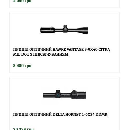
4 050 грн.
ПРИЦІЛ ОПТИЧНИЙ HAWKE VANTAGE 3-9Х40 СІТКА
MIL DOT З ПІДСВІЧУВАННЯМ
8 480 грн.
ПРИЦІЛ ОПТИЧНИЙ DELTA HORNET 1-6X24 DDMR
20 339 грн.