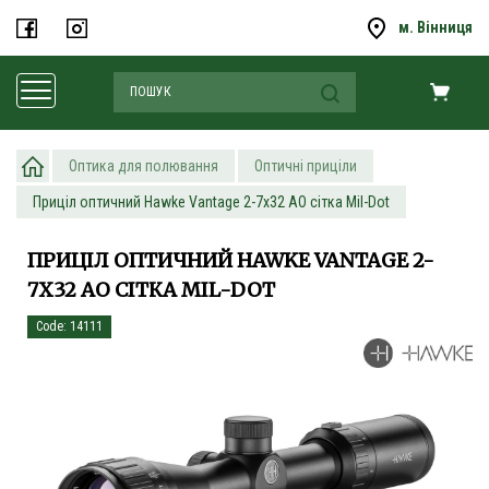
м. Вінниця
Оптика для полювання
Оптичні приціли
Приціл оптичний Hawke Vantage 2-7x32 AO сітка Mil-Dot
ПРИЦІЛ ОПТИЧНИЙ HAWKE VANTAGE 2-
7X32 AO СІТКА MIL-DOT
Code: 14111