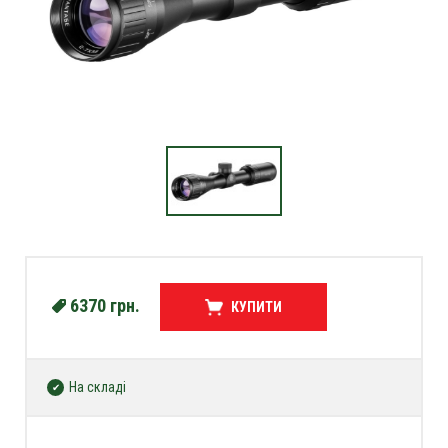
6370
грн.
КУПИТИ
На складі