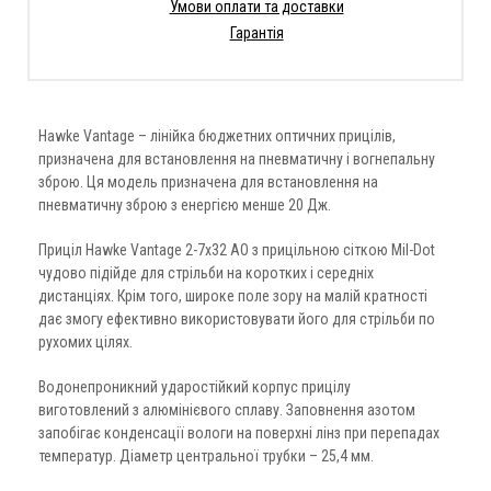
Умови оплати та доставки
Гарантія
Hawke Vantage – лінійка бюджетних оптичних прицілів,
призначена для встановлення на пневматичну і вогнепальну
зброю. Ця модель призначена для встановлення на
пневматичну зброю з енергією менше 20 Дж.
Приціл Hawke Vantage 2-7x32 АО з прицільною сіткою Mil-Dot
чудово підійде для стрільби на коротких і середніх
дистанціях. Крім того, широке поле зору на малій кратності
дає змогу ефективно використовувати його для стрільби по
рухомих цілях.
Водонепроникний ударостійкий корпус прицілу
виготовлений з алюмінієвого сплаву. Заповнення азотом
запобігає конденсації вологи на поверхні лінз при перепадах
температур. Діаметр центральної трубки – 25,4 мм.