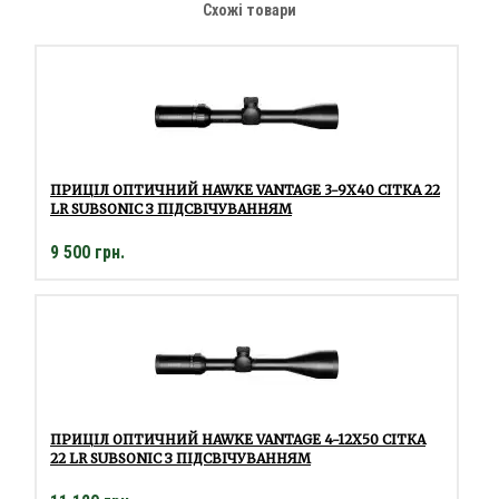
Схожі товари
ПРИЦІЛ ОПТИЧНИЙ HAWKE VANTAGE 3-9Х40 СІТКА 22
LR SUBSONIC З ПІДСВІЧУВАННЯМ
9 500 грн.
ПРИЦІЛ ОПТИЧНИЙ HAWKE VANTAGE 4-12Х50 СІТКА
22 LR SUBSONIC З ПІДСВІЧУВАННЯМ