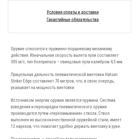
Условия оплаты и доставки
Гарантийные обязательства
Оружие относится к пружинно-поршневому механизму
действия. Изначальная скорость вылета пули составляет
305 м/с, тип боеприпаса – свинцовые пули калибром 4,5 мм.
Прицельная дальность пневматической винтовки Hatsan
Striker Edge составляет 70 метров, что, в свою очередь,
указывает на мощность винтовки.
Источником энергии оружия является пружина. Система
взведения и перезарядки пневматического оружия
производится путем «переламывания» ствола. Ствол
выполнен из высококачественной оружейной стали, имеет
12 нарезов, что помогает удобно держать винтовку в руке.